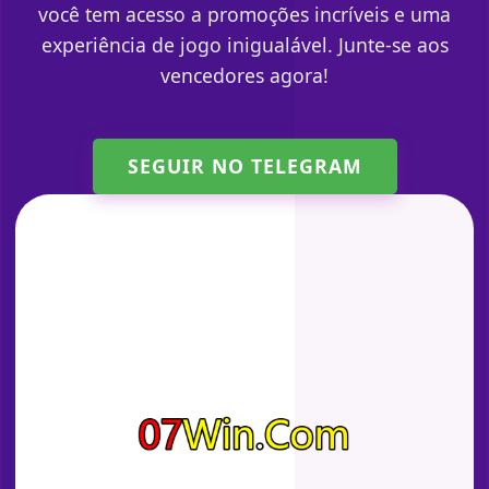
você tem acesso a promoções incríveis e uma
experiência de jogo inigualável. Junte-se aos
vencedores agora!
SEGUIR NO TELEGRAM