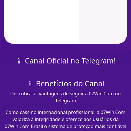
📱 Canal Oficial no Telegram!
📱 Benefícios do Canal
Descubra as vantagens de seguir a 07Win.Com no
Telegram
Como cassino internacional profissional, a 07Win.Com
valoriza a integridade e oferece aos usuários da
07Win.Com Brasil o sistema de proteção mais confiável