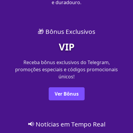
e duradouro.
🎁 Bônus Exclusivos
VIP
Receba bônus exclusivos do Telegram,
promoções especiais e códigos promocionais
únicos!
Ver Bônus
📢 Notícias em Tempo Real