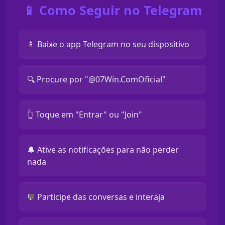
📱 Como Seguir no Telegram
📱 Baixe o app Telegram no seu dispositivo
🔍 Procure por "@07Win.ComOficial"
👆 Toque em "Entrar" ou "Join"
🔔 Ative as notificações para não perder
nada
💬 Participe das conversas e interaja