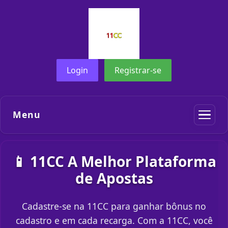
Login
Registrar-se
Menu
📱 11CC A Melhor Plataforma
de Apostas
Cadastre-se na 11CC para ganhar bônus no
cadastro e em cada recarga. Com a 11CC, você