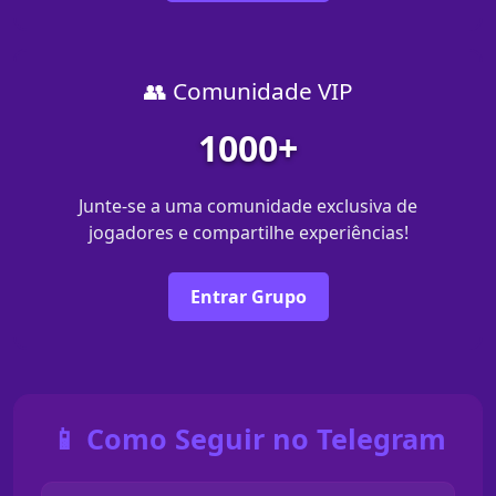
👥 Comunidade VIP
1000+
Junte-se a uma comunidade exclusiva de
jogadores e compartilhe experiências!
Entrar Grupo
📱 Como Seguir no Telegram