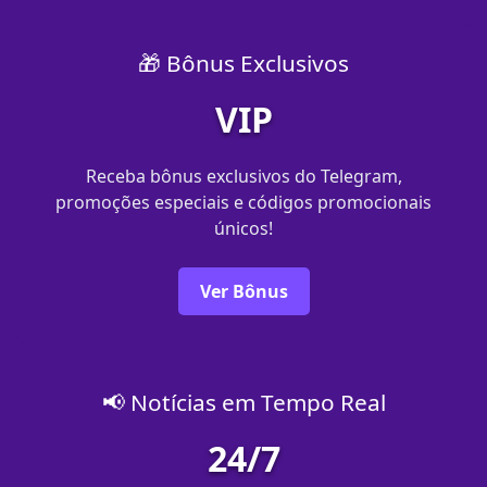
🎁 Bônus Exclusivos
VIP
Receba bônus exclusivos do Telegram,
promoções especiais e códigos promocionais
únicos!
Ver Bônus
📢 Notícias em Tempo Real
24/7