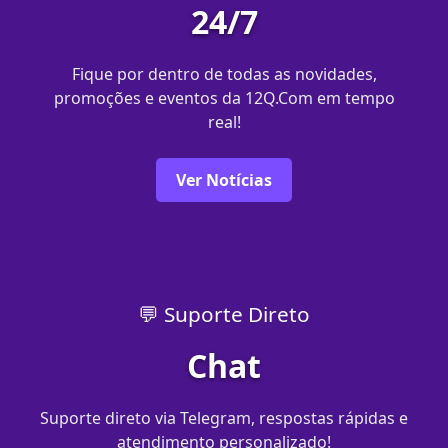
24/7
Fique por dentro de todas as novidades,
promoções e eventos da 12Q.Com em tempo
real!
Ver Notícias
💬 Suporte Direto
Chat
Suporte direto via Telegram, respostas rápidas e
atendimento personalizado!