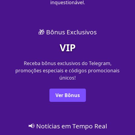
inquestionável.
🎁 Bônus Exclusivos
VIP
Receba bônus exclusivos do Telegram,
promoções especiais e códigos promocionais
únicos!
Ver Bônus
📢 Notícias em Tempo Real