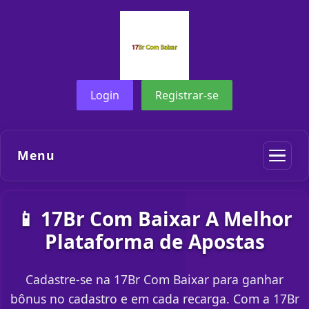
Login
Registrar-se
Menu
📱 17Br Com Baixar A Melhor
Plataforma de Apostas
Cadastre-se na 17Br Com Baixar para ganhar
bônus no cadastro e em cada recarga. Com a 17Br