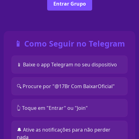
Entrar Grupo
📱 Como Seguir no Telegram
📱 Baixe o app Telegram no seu dispositivo
🔍 Procure por "@17Br Com BaixarOficial"
👆 Toque em "Entrar" ou "Join"
🔔 Ative as notificações para não perder
nada