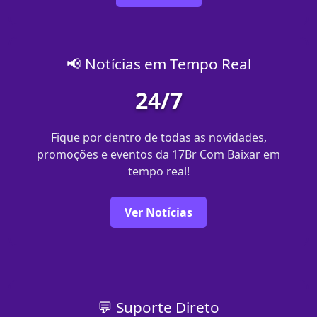
📢 Notícias em Tempo Real
24/7
Fique por dentro de todas as novidades,
promoções e eventos da 17Br Com Baixar em
tempo real!
Ver Notícias
💬 Suporte Direto