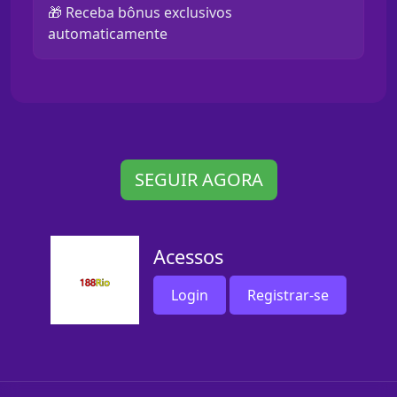
🎁 Receba bônus exclusivos
automaticamente
SEGUIR AGORA
Acessos
Login
Registrar-se