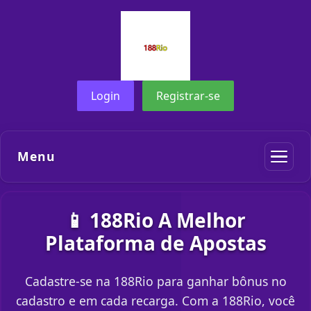
Login
Registrar-se
Menu
📱 188Rio A Melhor
Plataforma de Apostas
Cadastre-se na 188Rio para ganhar bônus no
cadastro e em cada recarga. Com a 188Rio, você