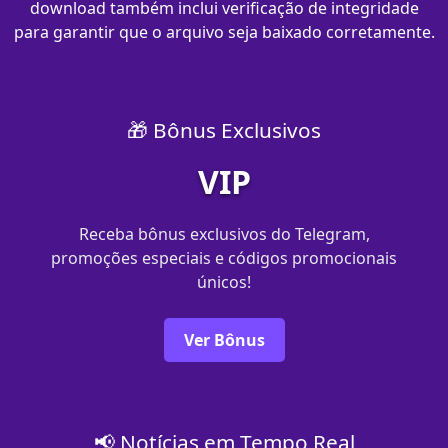
download também inclui verificação de integridade
para garantir que o arquivo seja baixado corretamente.
🎁 Bônus Exclusivos
VIP
Receba bônus exclusivos do Telegram,
promoções especiais e códigos promocionais
únicos!
Ver Bônus
📢 Notícias em Tempo Real