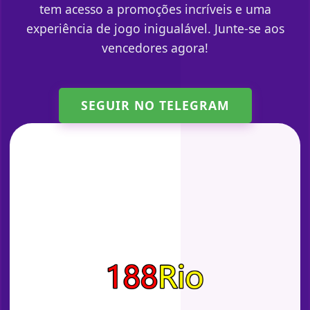
tem acesso a promoções incríveis e uma
experiência de jogo inigualável. Junte-se aos
vencedores agora!
SEGUIR NO TELEGRAM