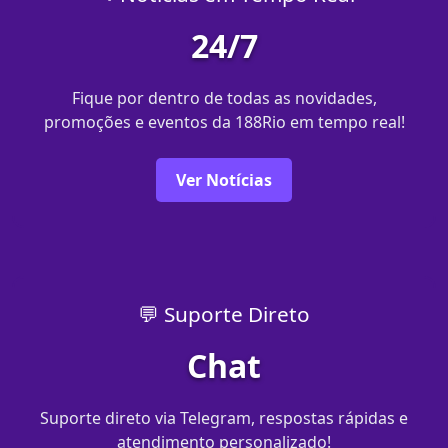
24/7
Fique por dentro de todas as novidades,
promoções e eventos da 188Rio em tempo real!
Ver Notícias
💬 Suporte Direto
Chat
Suporte direto via Telegram, respostas rápidas e
atendimento personalizado!