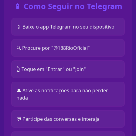
📱 Como Seguir no Telegram
📱 Baixe o app Telegram no seu dispositivo
🔍 Procure por "@188RioOficial"
👆 Toque em "Entrar" ou "Join"
🔔 Ative as notificações para não perder
nada
💬 Participe das conversas e interaja