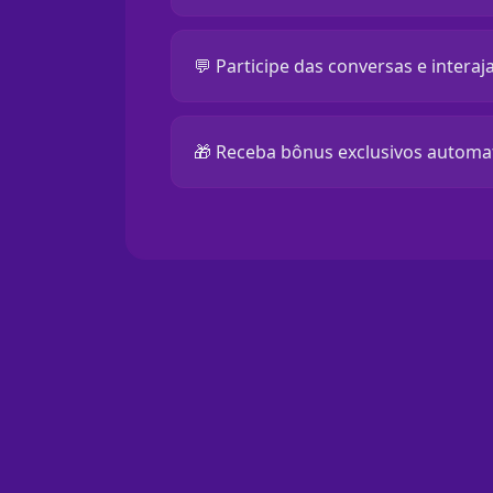
💬 Participe das conversas e interaj
🎁 Receba bônus exclusivos autom