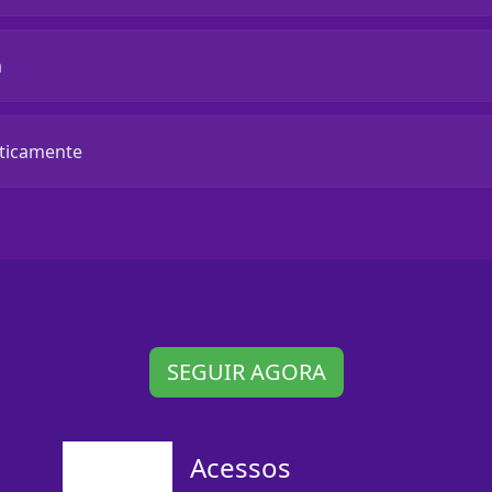
a
aticamente
SEGUIR AGORA
Acessos