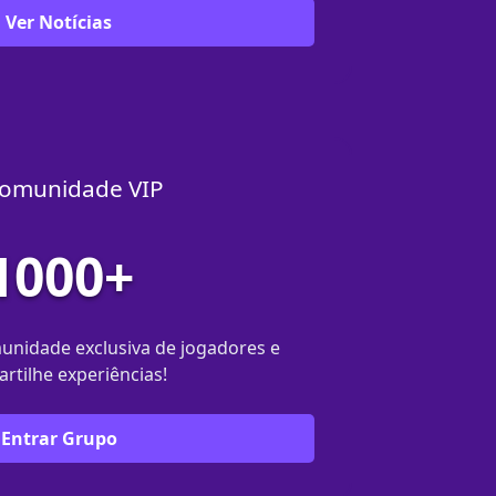
Ver Notícias
Comunidade VIP
1000+
unidade exclusiva de jogadores e
rtilhe experiências!
Entrar Grupo