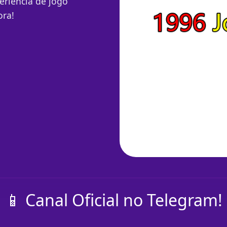
eriência de jogo
ora!
📱 Canal Oficial no Telegram!