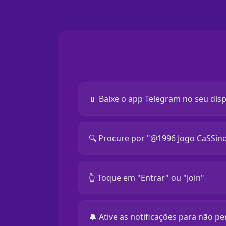
📱 Baixe o app Telegram no seu disp
🔍 Procure por "@1996 Jogo CaSSino
👆 Toque em "Entrar" ou "Join"
🔔 Ative as notificações para não p