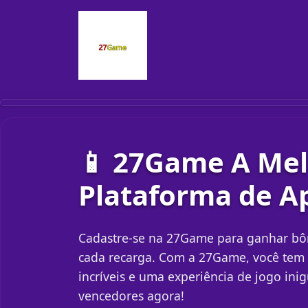
📱 27Game A Me
Plataforma de A
Cadastre-se na 27Game para ganhar bô
cada recarga. Com a 27Game, você tem
incríveis e uma experiência de jogo inig
vencedores agora!