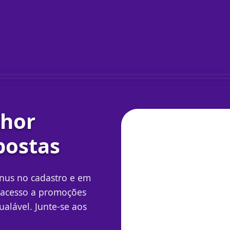
lhor
postas
nus no cadastro e em
 acesso a promoções
ualável. Junte-se aos