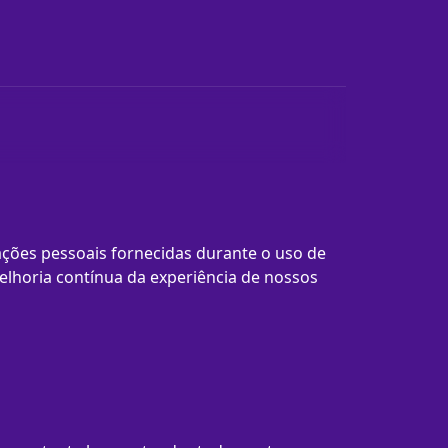
ações pessoais fornecidas durante o uso de
elhoria contínua da experiência de nossos