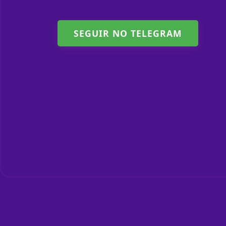
SEGUIR NO TELEGRAM