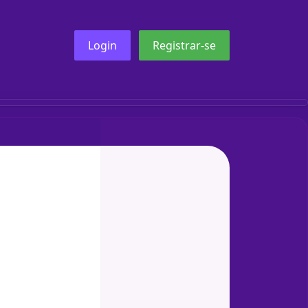
Login
Registrar-se