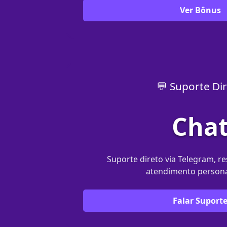
Ver Bônus
💬 Suporte Di
Cha
Suporte direto via Telegram, r
atendimento persona
Falar Suport