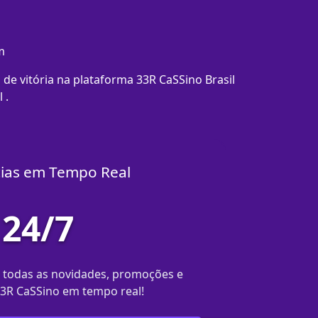
m
de vitória na plataforma 33R CaSSino Brasil
 .
cias em Tempo Real
24/7
e todas as novidades, promoções e
33R CaSSino em tempo real!