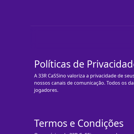
Políticas de Privacida
A 33R CaSSino valoriza a privacidade de se
nossos canais de comunicação. Todos os dad
jogadores.
Termos e Condições