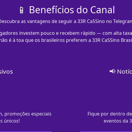
📱 Benefícios do Canal
Descubra as vantagens de seguir a 33R CaSSino no Telegra
ogadores investem pouco e recebem rápido — com alta taxa 
 não é à toa que os brasileiros preferem a 33R CaSSino Brasil
sivos
📢 Notí
m, promoções especiais
Fique por dentro d
s únicos!
eventos da 