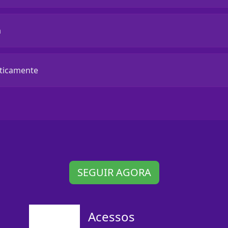
a
aticamente
SEGUIR AGORA
Acessos