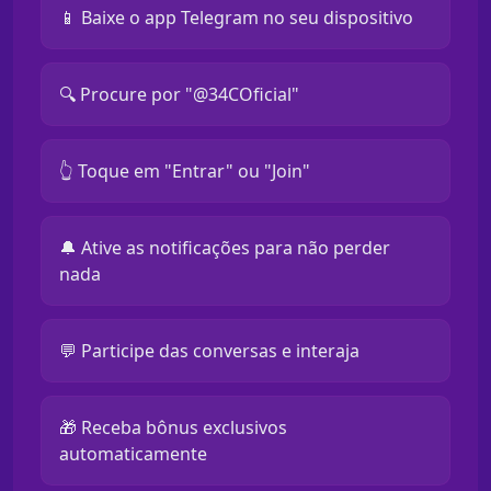
📱 Baixe o app Telegram no seu dispositivo
🔍 Procure por "@34COficial"
👆 Toque em "Entrar" ou "Join"
🔔 Ative as notificações para não perder
nada
💬 Participe das conversas e interaja
🎁 Receba bônus exclusivos
automaticamente