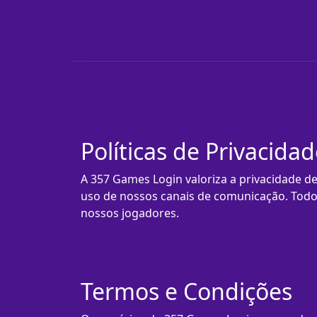
Políticas de Privacida
A 357 Games Login valoriza a privacidade 
uso de nossos canais de comunicação. Todos
nossos jogadores.
Termos e Condições