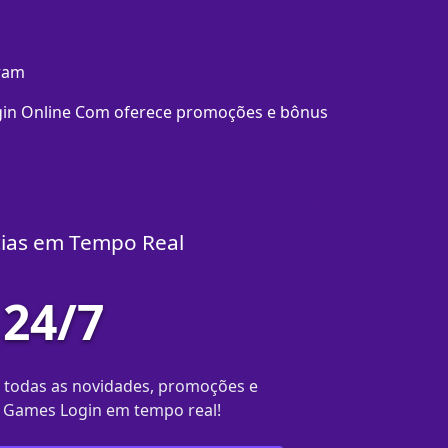
gram
gin Online Com oferece promoções e bônus
cias em Tempo Real
24/7
e todas as novidades, promoções e
 Games Login em tempo real!