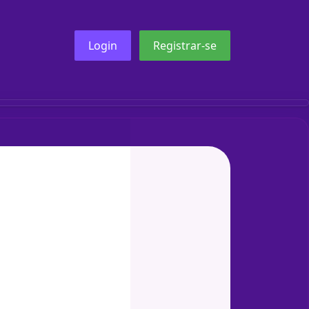
Login
Registrar-se