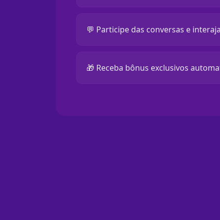
💬 Participe das conversas e interaj
🎁 Receba bônus exclusivos autom