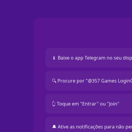
📱 Baixe o app Telegram no seu disp
🔍 Procure por "@357 Games LoginO
👆 Toque em "Entrar" ou "Join"
🔔 Ative as notificações para não p