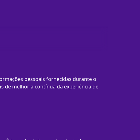
formações pessoais fornecidas durante o
ns de melhoria contínua da experiência de