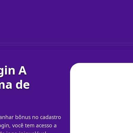
gin A
ma de
anhar bônus no cadastro
gin, você tem acesso a