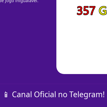
e jogo inigualável.
📱 Canal Oficial no Telegram!