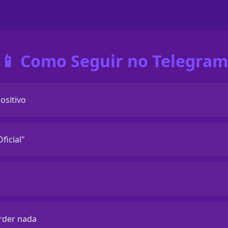
📱 Como Seguir no Telegram
ositivo
ficial"
erder nada