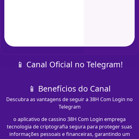
📱 Canal Oficial no Telegram!
📱 Benefícios do Canal
Descubra as vantagens de seguir a 38H Com Login no
Telegram
o aplicativo de cassino 38H Com Login emprega
tecnologia de criptografia segura para proteger suas
informações pessoais e financeiras, garantindo um