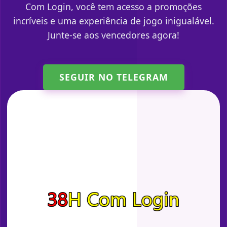
Com Login, você tem acesso a promoções
incríveis e uma experiência de jogo inigualável.
Junte-se aos vencedores agora!
SEGUIR NO TELEGRAM