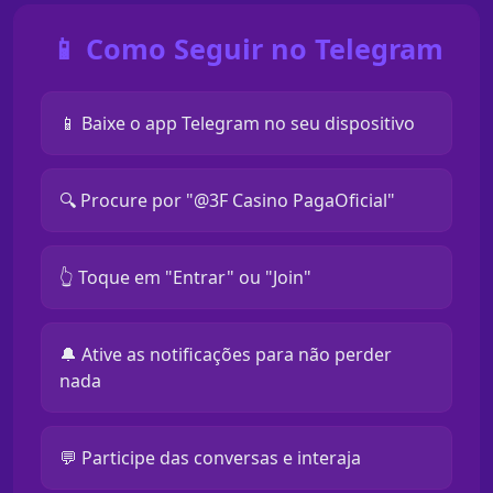
📱 Como Seguir no Telegram
📱 Baixe o app Telegram no seu dispositivo
🔍 Procure por "@3F Casino PagaOficial"
👆 Toque em "Entrar" ou "Join"
🔔 Ative as notificações para não perder
nada
💬 Participe das conversas e interaja