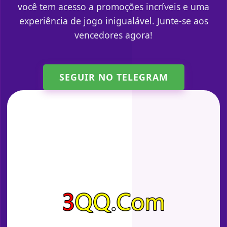
você tem acesso a promoções incríveis e uma
experiência de jogo inigualável. Junte-se aos
vencedores agora!
SEGUIR NO TELEGRAM