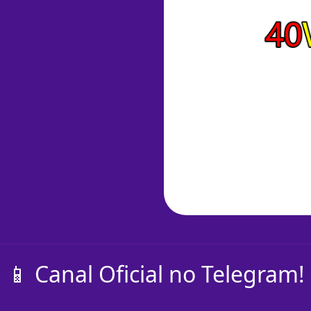
📱 Canal Oficial no Telegram!