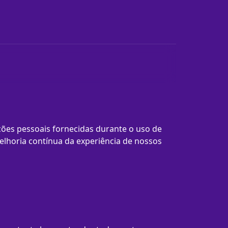
ões pessoais fornecidas durante o uso de
elhoria contínua da experiência de nossos