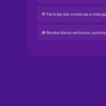
💬 Participe das conversas e interaj
🎁 Receba bônus exclusivos autom