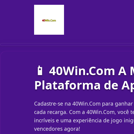
📱 40Win.Com A 
Plataforma de A
Cadastre-se na 40Win.Com para ganhar
cada recarga. Com a 40Win.Com, você 
incríveis e uma experiência de jogo inig
vencedores agora!