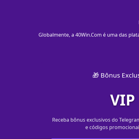
Globalmente, a 40Win.Com é uma das plata
🎁 Bônus Exclu
VIP
Receba bônus exclusivos do Telegra
e códigos promocionai