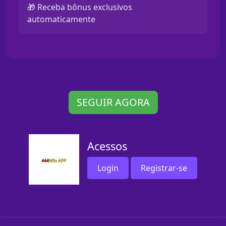
🎁 Receba bônus exclusivos
automaticamente
SEGUIR AGORA
Acessos
Login
Registrar-se