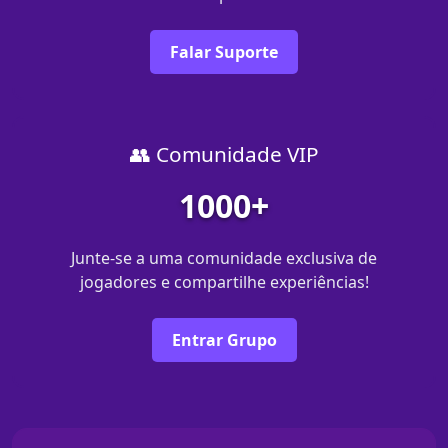
Falar Suporte
👥 Comunidade VIP
1000+
Junte-se a uma comunidade exclusiva de
jogadores e compartilhe experiências!
Entrar Grupo