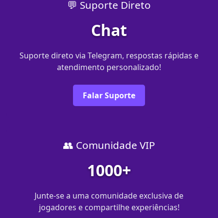
💬 Suporte Direto
Chat
Suporte direto via Telegram, respostas rápidas e
atendimento personalizado!
Falar Suporte
👥 Comunidade VIP
1000+
Junte-se a uma comunidade exclusiva de
jogadores e compartilhe experiências!