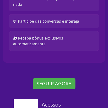
nada
💬 Participe das conversas e interaja
🎁 Receba bônus exclusivos
automaticamente
SEGUIR AGORA
Acessos