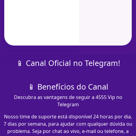
📱 Canal Oficial no Telegram!
📱 Benefícios do Canal
Descubra as vantagens de seguir a 4555 Vip no
Telegram
Nosso time de suporte está disponível 24 horas por dia,
7 dias por semana, para ajudar com qualquer dúvida ou
problema. Seja por chat ao vivo, e-mail ou telefone, a