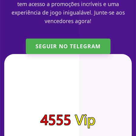
tem acesso a promoções incríveis e uma
experiência de jogo inigualável. Junte-se aos
vencedores agora!
SEGUIR NO TELEGRAM