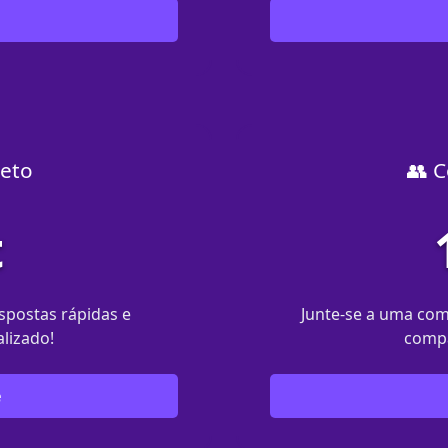
reto
👥 
t
espostas rápidas e
Junte-se a uma com
lizado!
compa
e