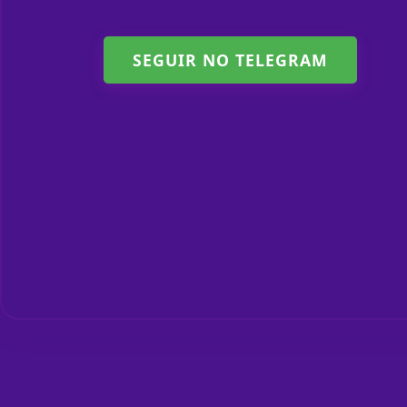
SEGUIR NO TELEGRAM