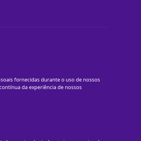
ssoais fornecidas durante o uso de nossos
 contínua da experiência de nossos