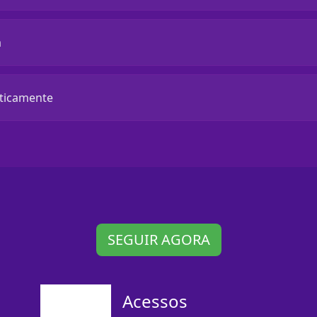
a
aticamente
SEGUIR AGORA
Acessos