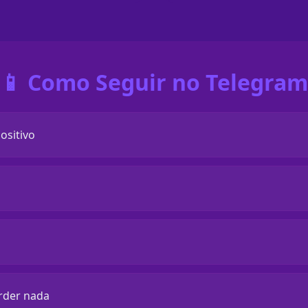
📱 Como Seguir no Telegram
ositivo
erder nada