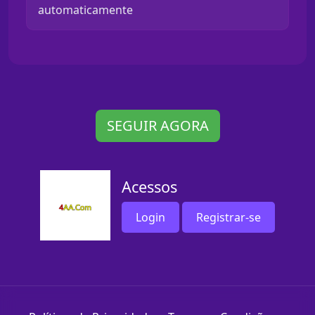
automaticamente
SEGUIR AGORA
Acessos
Login
Registrar-se