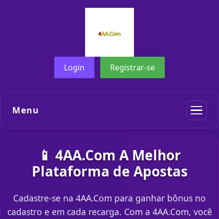
Login
Registrar-se
Menu
📱 4AA.Com A Melhor
Plataforma de Apostas
Cadastre-se na 4AA.Com para ganhar bônus no
cadastro e em cada recarga. Com a 4AA.Com, você