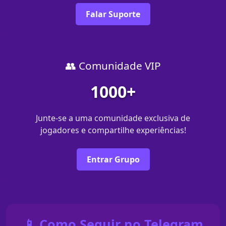
Falar Suporte
👥 Comunidade VIP
1000+
Junte-se a uma comunidade exclusiva de
jogadores e compartilhe experiências!
Entrar Grupo
📱 Como Seguir no Telegram