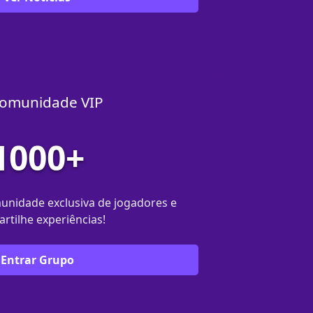
Comunidade VIP
1000+
unidade exclusiva de jogadores e
rtilhe experiências!
Entrar Grupo