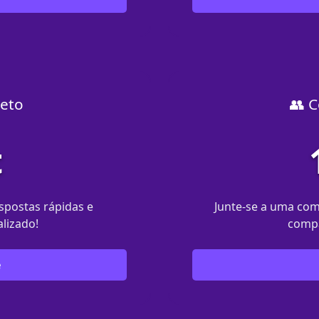
reto
👥 
t
espostas rápidas e
Junte-se a uma com
lizado!
compa
e