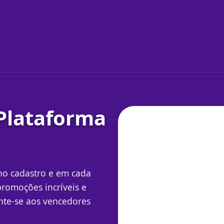
 Plataforma
no cadastro e em cada
promoções incríveis e
unte-se aos vencedores