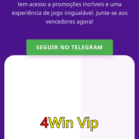
tem acesso a promoções incríveis e uma
experiência de jogo inigualável. Junte-se aos
vencedores agora!
SEGUIR NO TELEGRAM