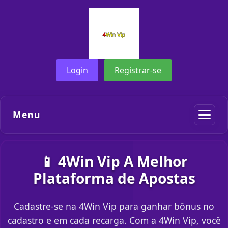
Login
Registrar-se
Menu
📱 4Win Vip A Melhor
Plataforma de Apostas
Cadastre-se na 4Win Vip para ganhar bônus no
cadastro e em cada recarga. Com a 4Win Vip, você