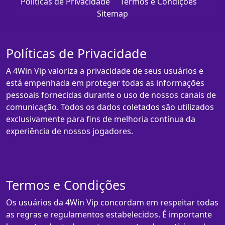
Políticas de Privacidade
Termos e Condições
Sitemap
Políticas de Privacidade
A 4Win Vip valoriza a privacidade de seus usuários e
está empenhada em proteger todas as informações
pessoais fornecidas durante o uso de nossos canais de
comunicação. Todos os dados coletados são utilizados
exclusivamente para fins de melhoria contínua da
experiência de nossos jogadores.
Termos e Condições
Os usuários da 4Win Vip concordam em respeitar todas
as regras e regulamentos estabelecidos. É importante