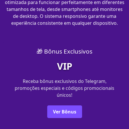
otimizada para funcionar perfeitamente em diferentes
tamanhos de tela, desde smartphones até monitores
de desktop. O sistema responsivo garante uma
experiência consistente em qualquer dispositivo.
🎁 Bônus Exclusivos
VIP
Receba bônus exclusivos do Telegram,
promoções especiais e códigos promocionais
únicos!
Ver Bônus