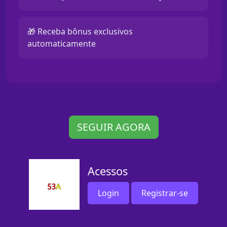
🎁 Receba bônus exclusivos
automaticamente
SEGUIR AGORA
Acessos
Login
Registrar-se