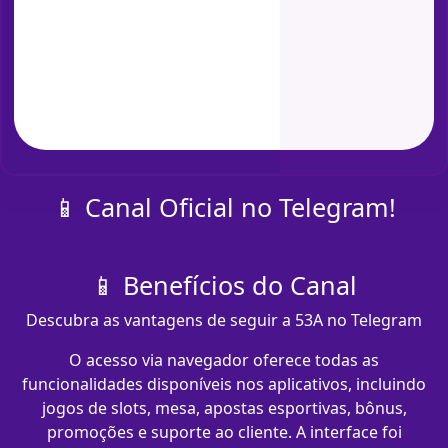
📱 Canal Oficial no Telegram!
📱 Benefícios do Canal
Descubra as vantagens de seguir a 53A no Telegram
O acesso via navegador oferece todas as
funcionalidades disponíveis nos aplicativos, incluindo
jogos de slots, mesa, apostas esportivas, bônus,
promoções e suporte ao cliente. A interface foi