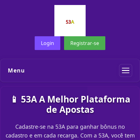
Login
Registrar-se
Menu
📱 53A A Melhor Plataforma
de Apostas
Cadastre-se na 53A para ganhar bônus no
cadastro e em cada recarga. Com a 53A, você tem