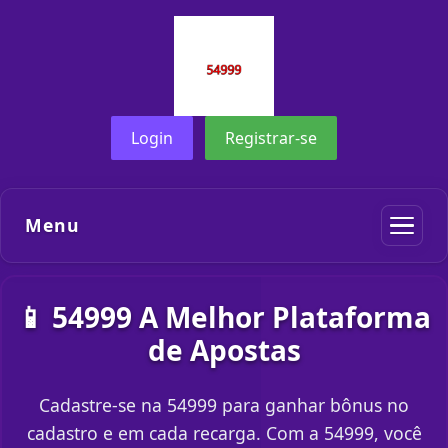
Login
Registrar-se
Menu
📱 54999 A Melhor Plataforma
de Apostas
Cadastre-se na 54999 para ganhar bônus no
cadastro e em cada recarga. Com a 54999, você