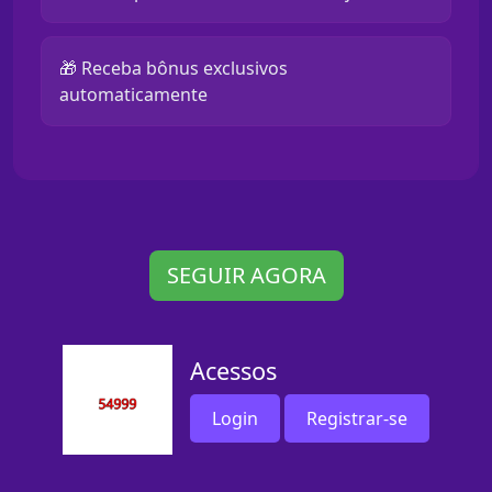
🎁 Receba bônus exclusivos
automaticamente
SEGUIR AGORA
Acessos
Login
Registrar-se