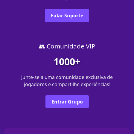
Falar Suporte
👥 Comunidade VIP
1000+
Junte-se a uma comunidade exclusiva de
jogadores e compartilhe experiências!
Entrar Grupo