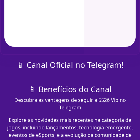
📱 Canal Oficial no Telegram!
📱 Benefícios do Canal
Descubra as vantagens de seguir a 5526 Vip no
Telegram
Explore as novidades mais recentes na categoria de
jogos, incluindo lançamentos, tecnologia emergente,
eventos de eSports, e a evolução da comunidade de