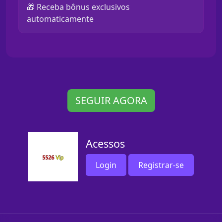
🎁 Receba bônus exclusivos
automaticamente
SEGUIR AGORA
Acessos
Login
Registrar-se