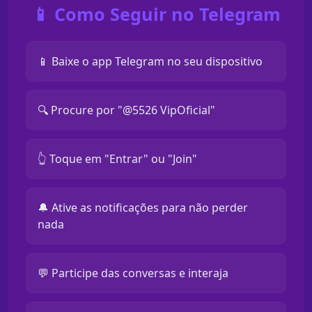
📱 Como Seguir no Telegram
📱 Baixe o app Telegram no seu dispositivo
🔍 Procure por "@5526 VipOficial"
👆 Toque em "Entrar" ou "Join"
🔔 Ative as notificações para não perder
nada
💬 Participe das conversas e interaja