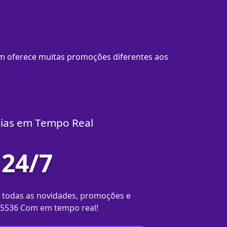
m oferece muitas promoções diferentes aos
cias em Tempo Real
24/7
e todas as novidades, promoções e
 5536 Com em tempo real!