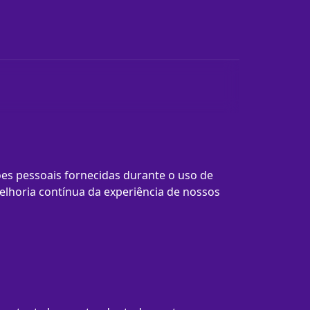
es pessoais fornecidas durante o uso de
elhoria contínua da experiência de nossos