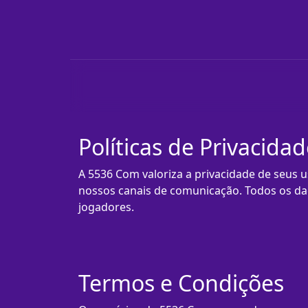
Políticas de Privacida
A 5536 Com valoriza a privacidade de seus
nossos canais de comunicação. Todos os dad
jogadores.
Termos e Condições