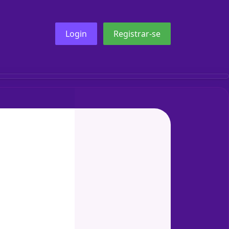
Login
Registrar-se