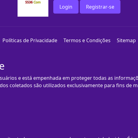
Login
Registrar-se
Políticas de Privacidade
Termos e Condições
Sitemap
de
 usuários e está empenhada em proteger todas as informaçõ
os coletados são utilizados exclusivamente para fins de m