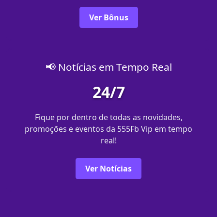
Ver Bônus
📢 Notícias em Tempo Real
24/7
Fique por dentro de todas as novidades,
promoções e eventos da 555Fb Vip em tempo
real!
Ver Notícias