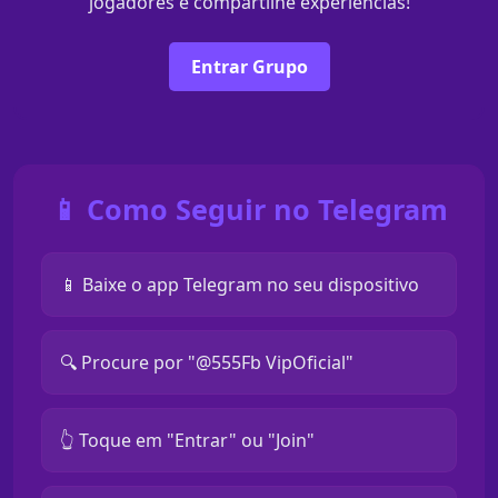
jogadores e compartilhe experiências!
Entrar Grupo
📱 Como Seguir no Telegram
📱 Baixe o app Telegram no seu dispositivo
🔍 Procure por "@555Fb VipOficial"
👆 Toque em "Entrar" ou "Join"