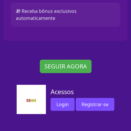
🎁 Receba bônus exclusivos
automaticamente
SEGUIR AGORA
Acessos
Login
Registrar-se