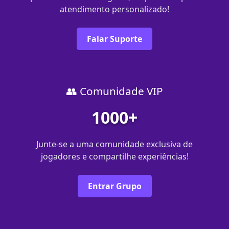
atendimento personalizado!
Falar Suporte
👥 Comunidade VIP
1000+
Junte-se a uma comunidade exclusiva de
jogadores e compartilhe experiências!
Entrar Grupo