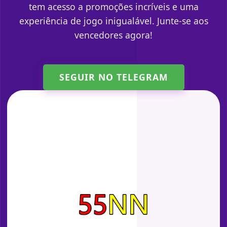
tem acesso a promoções incríveis e uma
experiência de jogo inigualável. Junte-se aos
vencedores agora!
SEGUIR NO TELEGRAM