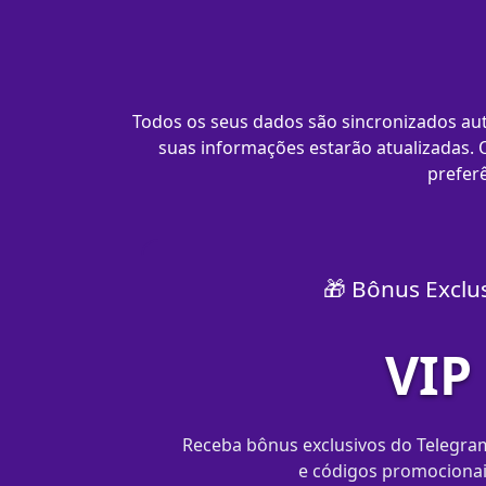
Todos os seus dados são sincronizados aut
suas informações estarão atualizadas. 
prefer
🎁 Bônus Exclu
VIP
Receba bônus exclusivos do Telegra
e códigos promocionai