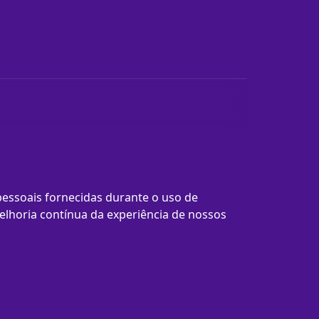
pessoais fornecidas durante o uso de
elhoria contínua da experiência de nossos