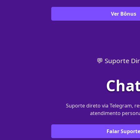
Ver Bônus
💬 Suporte Di
Cha
Suporte direto via Telegram, r
atendimento persona
Falar Suport