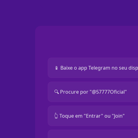
📱 Baixe o app Telegram no seu disp
🔍 Procure por "@57777Oficial"
👆 Toque em "Entrar" ou "Join"