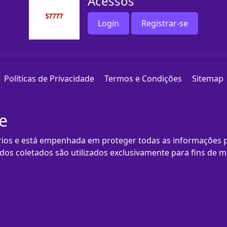
Acessos
Login
Registrar-se
Políticas de Privacidade
Termos e Condições
Sitemap
de
ários e está empenhada em proteger todas as informações 
os coletados são utilizados exclusivamente para fins de m