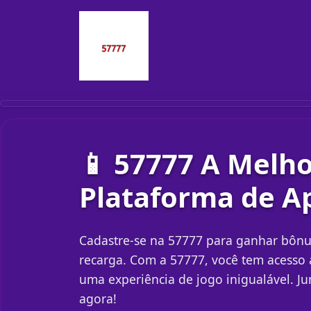
📱 57777 A Melh
Plataforma de A
Cadastre-se na 57777 para ganhar bônu
recarga. Com a 57777, você tem acesso 
uma experiência de jogo inigualável. J
agora!