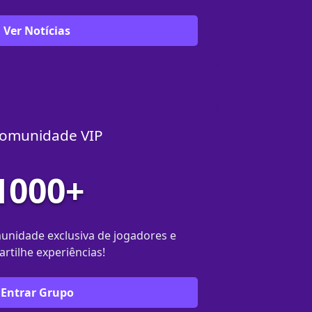
Ver Notícias
Comunidade VIP
1000+
unidade exclusiva de jogadores e
rtilhe experiências!
Entrar Grupo