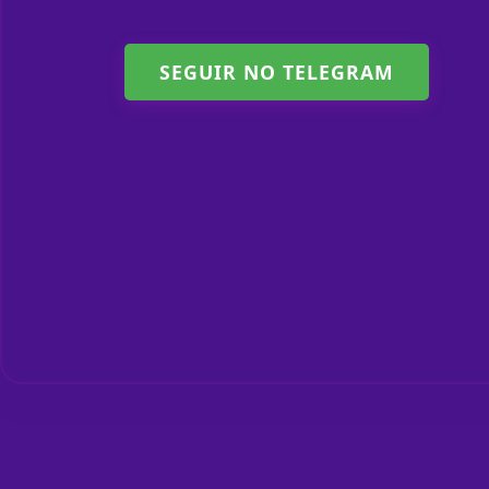
SEGUIR NO TELEGRAM