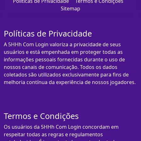
Políticas de Privacidade
Termos e Condições
Sitemap
Políticas de Privacidade
A 5HHh Com Login valoriza a privacidade de seus
usuários e está empenhada em proteger todas as
informações pessoais fornecidas durante o uso de
nossos canais de comunicação. Todos os dados
coletados são utilizados exclusivamente para fins de
melhoria contínua da experiência de nossos jogadores.
Termos e Condições
Os usuários da 5HHh Com Login concordam em
respeitar todas as regras e regulamentos