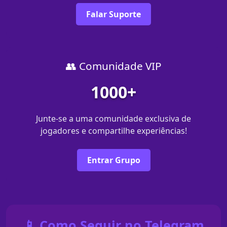
Falar Suporte
👥 Comunidade VIP
1000+
Junte-se a uma comunidade exclusiva de
jogadores e compartilhe experiências!
Entrar Grupo
📱 Como Seguir no Telegram