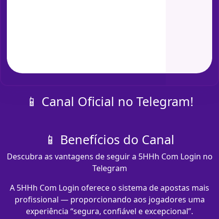
📱 Canal Oficial no Telegram!
📱 Benefícios do Canal
Descubra as vantagens de seguir a 5HHh Com Login no
Telegram
A 5HHh Com Login oferece o sistema de apostas mais
profissional — proporcionando aos jogadores uma
experiência “segura, confiável e excepcional”.