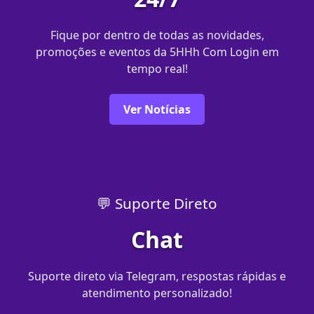
Fique por dentro de todas as novidades,
promoções e eventos da 5HHh Com Login em
tempo real!
Ver Notícias
💬 Suporte Direto
Chat
Suporte direto via Telegram, respostas rápidas e
atendimento personalizado!