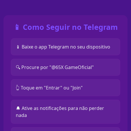
📱 Como Seguir no Telegram
📱 Baixe o app Telegram no seu dispositivo
🔍 Procure por "@65X GameOficial"
👆 Toque em "Entrar" ou "Join"
🔔 Ative as notificações para não perder
nada