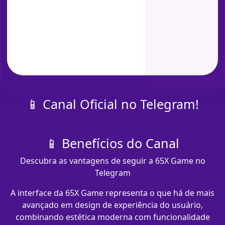
📱 Canal Oficial no Telegram!
📱 Benefícios do Canal
Descubra as vantagens de seguir a 65X Game no
Telegram
A interface da 65X Game representa o que há de mais
avançado em design de experiência do usuário,
combinando estética moderna com funcionalidade