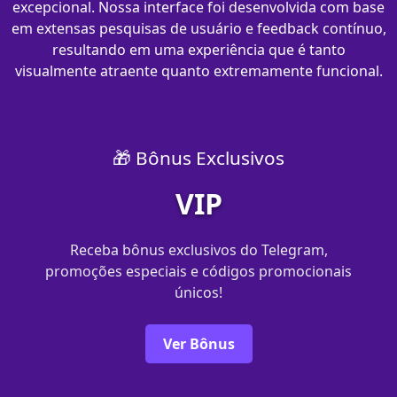
excepcional. Nossa interface foi desenvolvida com base
em extensas pesquisas de usuário e feedback contínuo,
resultando em uma experiência que é tanto
visualmente atraente quanto extremamente funcional.
🎁 Bônus Exclusivos
VIP
Receba bônus exclusivos do Telegram,
promoções especiais e códigos promocionais
únicos!
Ver Bônus