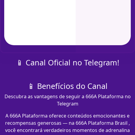
📱 Canal Oficial no Telegram!
📱 Benefícios do Canal
Descubra as vantagens de seguir a 666A Plataforma no
Telegram
A 666A Plataforma oferece conteúdos emocionantes e
recompensas generosas — na 666A Plataforma Brasil ,
você encontrará verdadeiros momentos de adrenalina