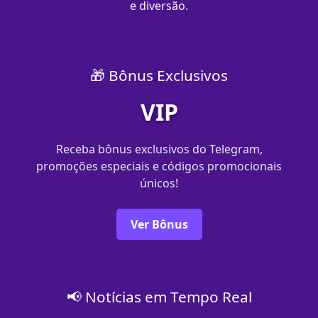
e diversão.
🎁 Bônus Exclusivos
VIP
Receba bônus exclusivos do Telegram,
promoções especiais e códigos promocionais
únicos!
Ver Bônus
📢 Notícias em Tempo Real