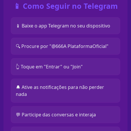
📱 Como Seguir no Telegram
📱 Baixe o app Telegram no seu dispositivo
🔍 Procure por "@666A PlataformaOficial"
👆 Toque em "Entrar" ou "Join"
🔔 Ative as notificações para não perder
nada
💬 Participe das conversas e interaja