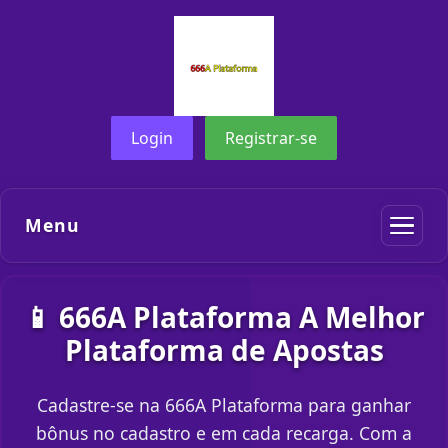
Login
Registrar-se
Menu
📱 666A Plataforma A Melhor
Plataforma de Apostas
Cadastre-se na 666A Plataforma para ganhar
bônus no cadastro e em cada recarga. Com a