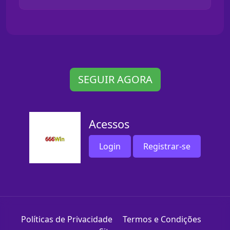
SEGUIR AGORA
Acessos
Login
Registrar-se
Políticas de Privacidade
Termos e Condições