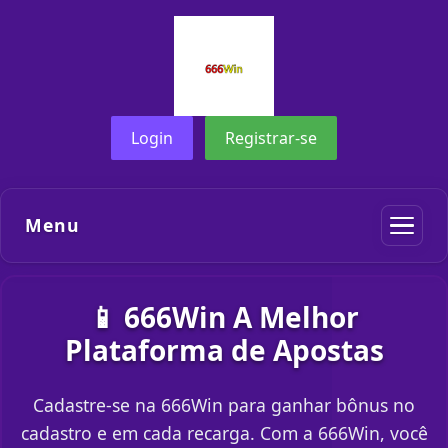
Login
Registrar-se
Menu
📱 666Win A Melhor
Plataforma de Apostas
Cadastre-se na 666Win para ganhar bônus no
cadastro e em cada recarga. Com a 666Win, você