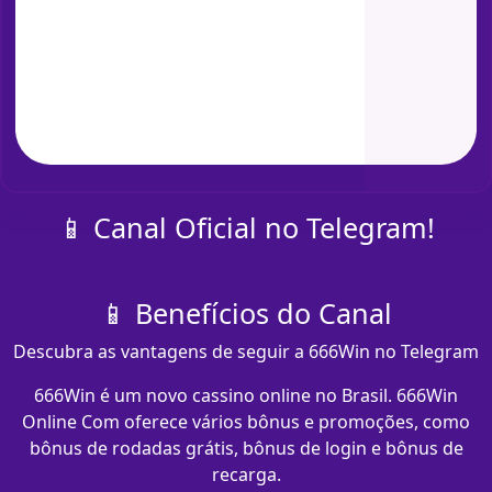
📱 Canal Oficial no Telegram!
📱 Benefícios do Canal
Descubra as vantagens de seguir a 666Win no Telegram
666Win é um novo cassino online no Brasil. 666Win
Online Com oferece vários bônus e promoções, como
bônus de rodadas grátis, bônus de login e bônus de
recarga.