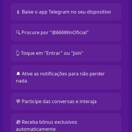
📱 Baixe o app Telegram no seu dispositivo
🔍 Procure por "@666WinOficial"
👆 Toque em "Entrar" ou "Join"
🔔 Ative as notificações para não perder
nada
💬 Participe das conversas e interaja
🎁 Receba bônus exclusivos
automaticamente