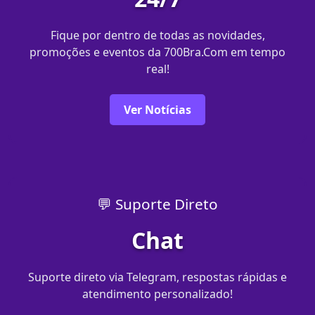
Fique por dentro de todas as novidades,
promoções e eventos da 700Bra.Com em tempo
real!
Ver Notícias
💬 Suporte Direto
Chat
Suporte direto via Telegram, respostas rápidas e
atendimento personalizado!