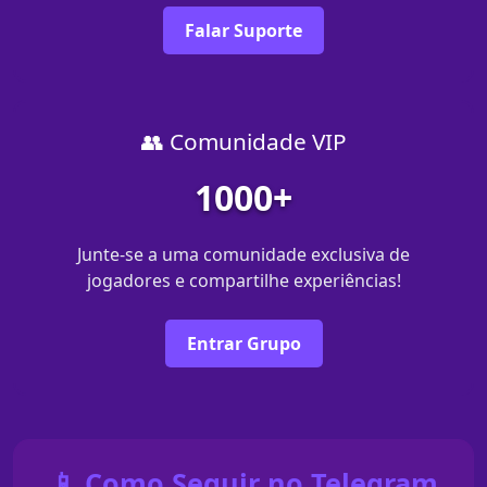
Falar Suporte
👥 Comunidade VIP
1000+
Junte-se a uma comunidade exclusiva de
jogadores e compartilhe experiências!
Entrar Grupo
📱 Como Seguir no Telegram