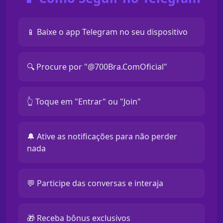
📱 Baixe o app Telegram no seu dispositivo
🔍 Procure por "@700Bra.ComOficial"
👆 Toque em "Entrar" ou "Join"
🔔 Ative as notificações para não perder
nada
💬 Participe das conversas e interaja
🎁 Receba bônus exclusivos