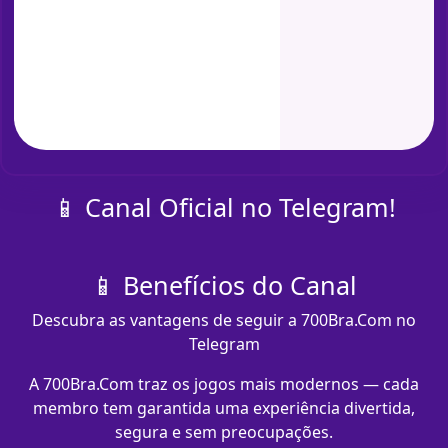
📱 Canal Oficial no Telegram!
📱 Benefícios do Canal
Descubra as vantagens de seguir a 700Bra.Com no
Telegram
A 700Bra.Com traz os jogos mais modernos — cada
membro tem garantida uma experiência divertida,
segura e sem preocupações.