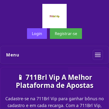
Login
Registrar-se
Menu
📱 711Brl Vip A Melhor
Plataforma de Apostas
Cadastre-se na 711Brl Vip para ganhar bônus no
cadastro e em cada recarga. Com a 711Brl Vip,