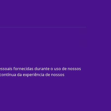
essoais fornecidas durante o uso de nossos
 contínua da experiência de nossos