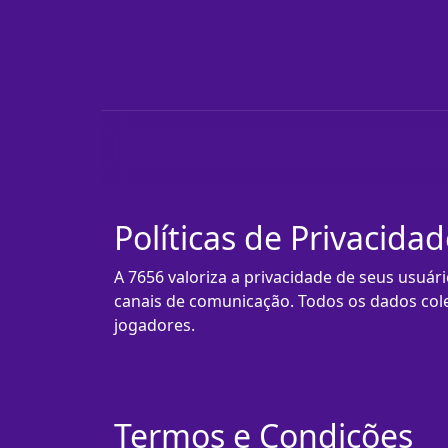
Políticas de Privacida
A 7656 valoriza a privacidade de seus usuá
canais de comunicação. Todos os dados cole
jogadores.
Termos e Condições