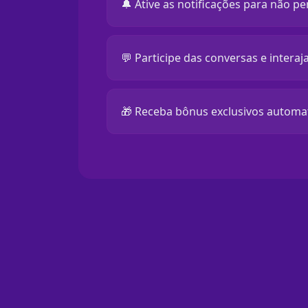
🔔 Ative as notificações para não p
💬 Participe das conversas e interaj
🎁 Receba bônus exclusivos autom