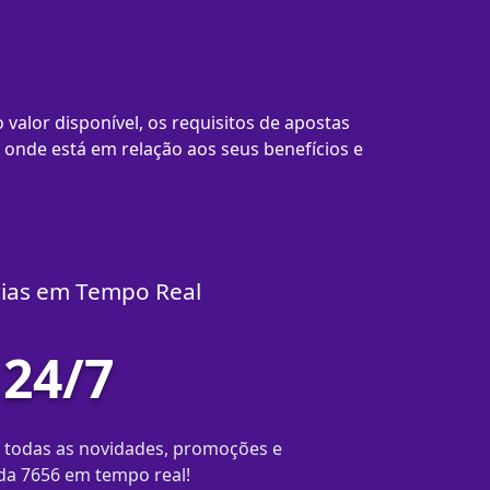
 valor disponível, os requisitos de apostas
onde está em relação aos seus benefícios e
cias em Tempo Real
24/7
e todas as novidades, promoções e
da 7656 em tempo real!