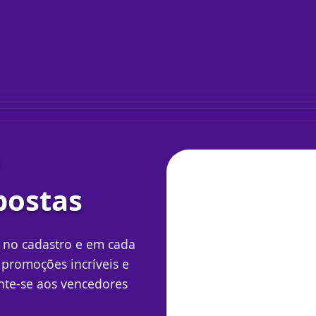
postas
 no cadastro e em cada
 promoções incríveis e
unte-se aos vencedores