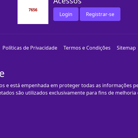
Acessos
Login
Registrar-se
Políticas de Privacidade
Termos e Condições
Sitemap
de
rios e está empenhada em proteger todas as informações p
tados são utilizados exclusivamente para fins de melhoria