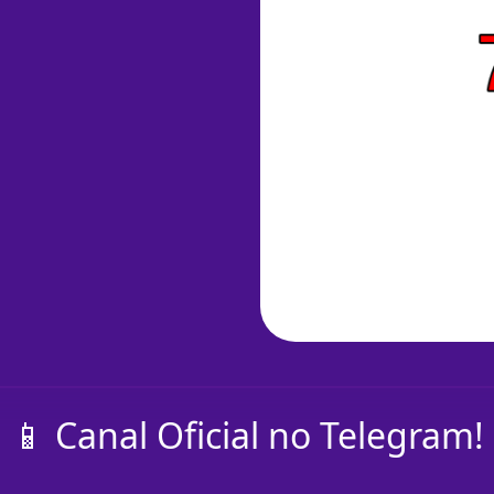
📱 Canal Oficial no Telegram!