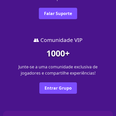
Falar Suporte
👥 Comunidade VIP
1000+
Junte-se a uma comunidade exclusiva de
jogadores e compartilhe experiências!
Entrar Grupo