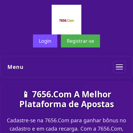
Login
Registrar-se
Menu
📱 7656.Com A Melhor
Plataforma de Apostas
Cadastre-se na 7656.Com para ganhar bônus no
cadastro e em cada recarga. Com a 7656.Com,