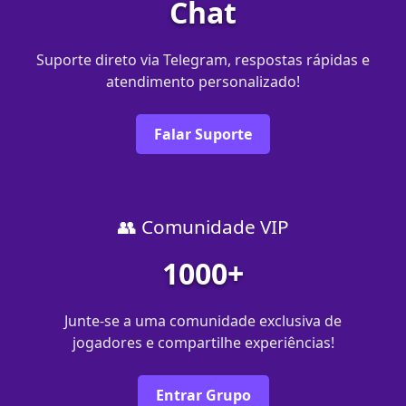
Chat
Suporte direto via Telegram, respostas rápidas e
atendimento personalizado!
Falar Suporte
👥 Comunidade VIP
1000+
Junte-se a uma comunidade exclusiva de
jogadores e compartilhe experiências!
Entrar Grupo