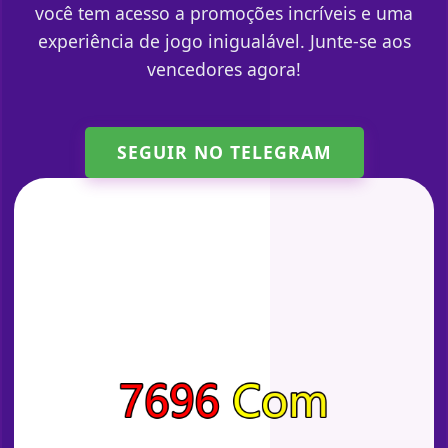
você tem acesso a promoções incríveis e uma
experiência de jogo inigualável. Junte-se aos
vencedores agora!
SEGUIR NO TELEGRAM