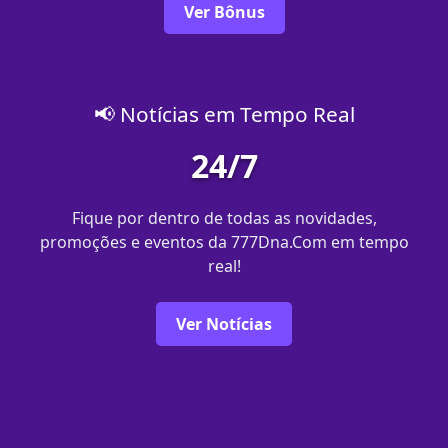
Ver Bônus
📢 Notícias em Tempo Real
24/7
Fique por dentro de todas as novidades,
promoções e eventos da 777Dna.Com em tempo
real!
Ver Notícias