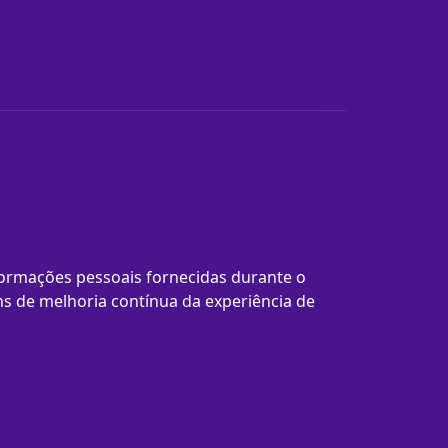
formações pessoais fornecidas durante o
ns de melhoria contínua da experiência de