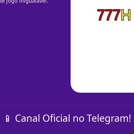
e jogo inigualável.
📱 Canal Oficial no Telegram!