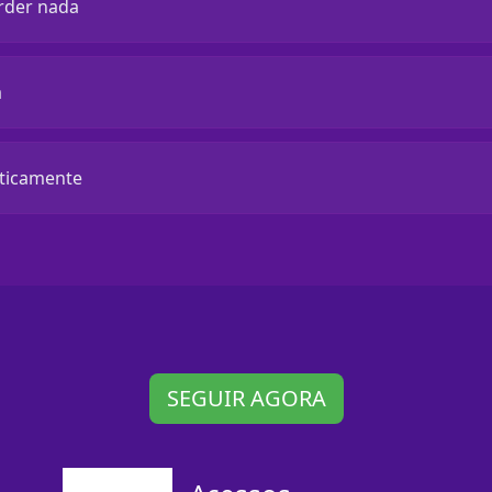
erder nada
a
aticamente
SEGUIR AGORA