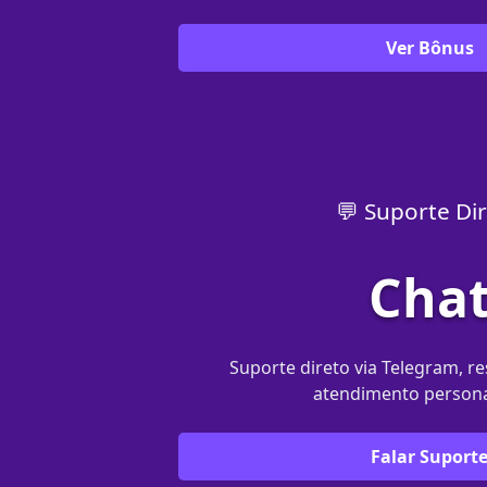
Ver Bônus
💬 Suporte Di
Cha
Suporte direto via Telegram, r
atendimento persona
Falar Suport