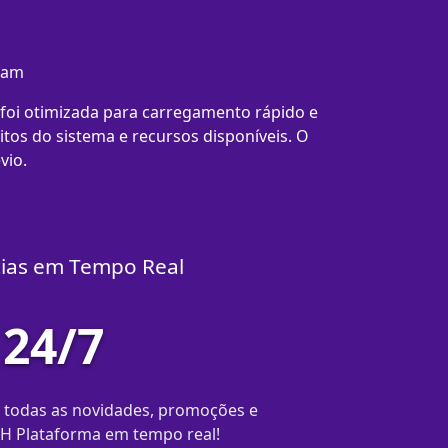
ram
a foi otimizada para carregamento rápido e
itos do sistema e recursos disponíveis. O
vio.
cias em Tempo Real
24/7
e todas as novidades, promoções e
7H Plataforma em tempo real!