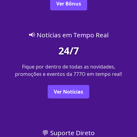
Ver Bônus
📢 Notícias em Tempo Real
24/7
Fique por dentro de todas as novidades,
promoções e eventos da 777O em tempo real!
Ver Notícias
💬 Suporte Direto