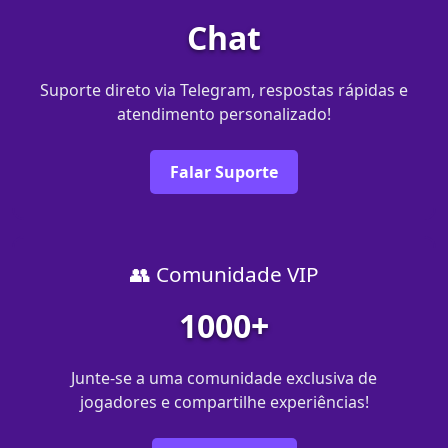
Chat
Suporte direto via Telegram, respostas rápidas e
atendimento personalizado!
Falar Suporte
👥 Comunidade VIP
1000+
Junte-se a uma comunidade exclusiva de
jogadores e compartilhe experiências!