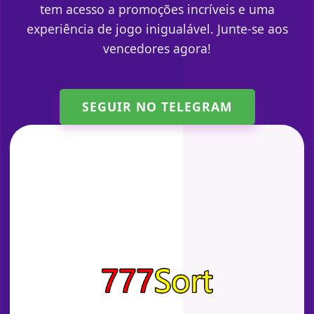
tem acesso a promoções incríveis e uma
experiência de jogo inigualável. Junte-se aos
vencedores agora!
SEGUIR NO TELEGRAM