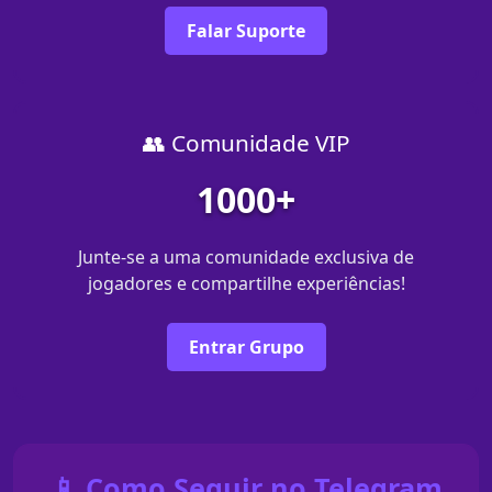
Falar Suporte
👥 Comunidade VIP
1000+
Junte-se a uma comunidade exclusiva de
jogadores e compartilhe experiências!
Entrar Grupo
📱 Como Seguir no Telegram