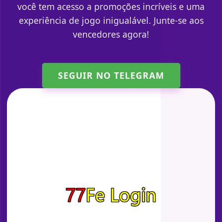
você tem acesso a promoções incríveis e uma
experiência de jogo inigualável. Junte-se aos
vencedores agora!
SEGUIR NO TELEGRAM