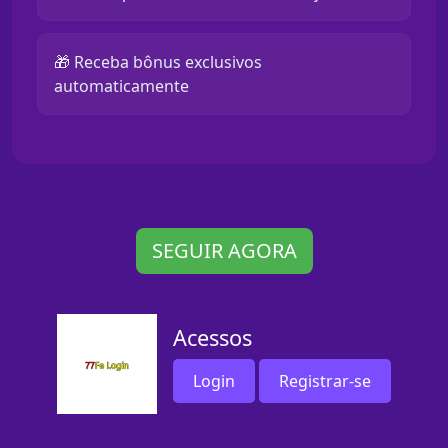
🎁 Receba bônus exclusivos
automaticamente
SEGUIR AGORA
Acessos
Login
Registrar-se