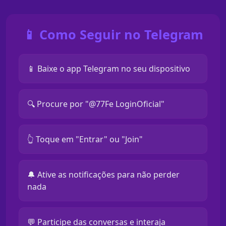
📱 Como Seguir no Telegram
📱 Baixe o app Telegram no seu dispositivo
🔍 Procure por "@77Fe LoginOficial"
👆 Toque em "Entrar" ou "Join"
🔔 Ative as notificações para não perder
nada
💬 Participe das conversas e interaja