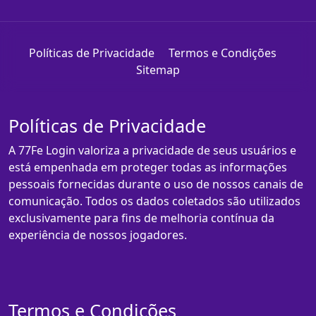
Políticas de Privacidade
Termos e Condições
Sitemap
Políticas de Privacidade
A 77Fe Login valoriza a privacidade de seus usuários e
está empenhada em proteger todas as informações
pessoais fornecidas durante o uso de nossos canais de
comunicação. Todos os dados coletados são utilizados
exclusivamente para fins de melhoria contínua da
experiência de nossos jogadores.
Termos e Condições