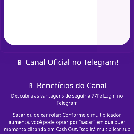
📱 Canal Oficial no Telegram!
📱 Benefícios do Canal
Descubra as vantagens de seguir a 77Fe Login no
Telegram
Sacar ou deixar rolar: Conforme o multiplicador
aumenta, você pode optar por “sacar” em qualquer
momento clicando em Cash Out. Isso irá multiplicar sua