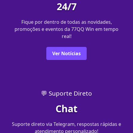
24/7
Fique por dentro de todas as novidades,
promoções e eventos da 77QQ Win em tempo
real!
Ver Notícias
💬 Suporte Direto
Chat
Suporte direto via Telegram, respostas rápidas e
atendimento personalizado!