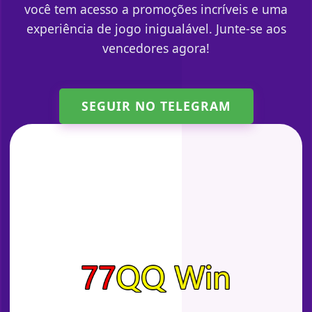
você tem acesso a promoções incríveis e uma
experiência de jogo inigualável. Junte-se aos
vencedores agora!
SEGUIR NO TELEGRAM