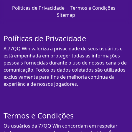
Políticas de Privacidade
Termos e Condições
Sitemap
Políticas de Privacidade
A 77QQ Win valoriza a privacidade de seus usuários e
está empenhada em proteger todas as informações
pessoais fornecidas durante o uso de nossos canais de
comunicação. Todos os dados coletados são utilizados
exclusivamente para fins de melhoria contínua da
experiência de nossos jogadores.
Termos e Condições
Os usuários da 77QQ Win concordam em respeitar