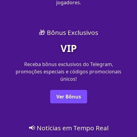
jogadores.
🎁 Bônus Exclusivos
VIP
Receba bônus exclusivos do Telegram,
promoções especiais e códigos promocionais
únicos!
Ver Bônus
📢 Notícias em Tempo Real