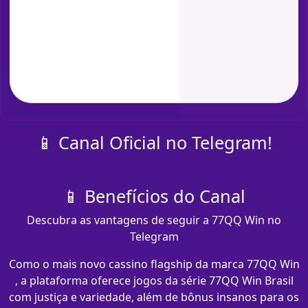
📱 Canal Oficial no Telegram!
📱 Benefícios do Canal
Descubra as vantagens de seguir a 77QQ Win no
Telegram
Como o mais novo cassino flagship da marca 77QQ Win
, a plataforma oferece jogos da série 77QQ Win Brasil
com justiça e variedade, além de bônus insanos para os