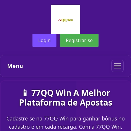
Login
Registrar-se
Menu
📱 77QQ Win A Melhor
Plataforma de Apostas
Cadastre-se na 77QQ Win para ganhar bônus no
cadastro e em cada recarga. Com a 77QQ Win,