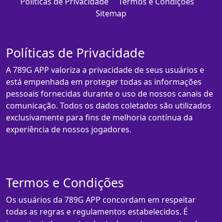
Políticas de Privacidade
Termos e Condições
Sitemap
Políticas de Privacidade
A 789G APP valoriza a privacidade de seus usuários e
está empenhada em proteger todas as informações
pessoais fornecidas durante o uso de nossos canais de
comunicação. Todos os dados coletados são utilizados
exclusivamente para fins de melhoria contínua da
experiência de nossos jogadores.
Termos e Condições
Os usuários da 789G APP concordam em respeitar
todas as regras e regulamentos estabelecidos. É