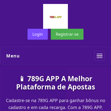
Login
Registrar-se
Menu
📱 789G APP A Melhor
Plataforma de Apostas
Cadastre-se na 789G APP para ganhar bônus no
cadastro e em cada recarga. Com a 789G APP,