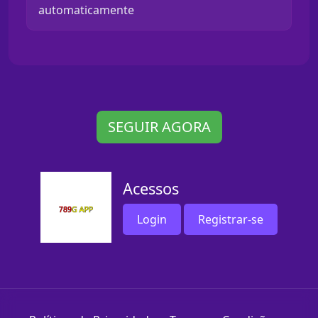
automaticamente
SEGUIR AGORA
Acessos
Login
Registrar-se