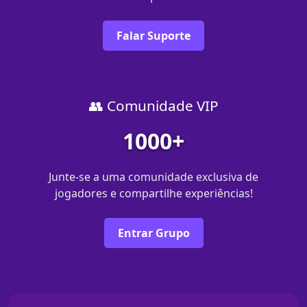
Falar Suporte
👥 Comunidade VIP
1000+
Junte-se a uma comunidade exclusiva de
jogadores e compartilhe experiências!
Entrar Grupo