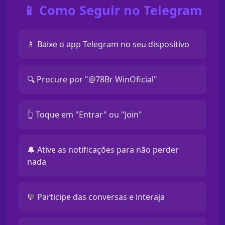
📱 Como Seguir no Telegram
📱 Baixe o app Telegram no seu dispositivo
🔍 Procure por "@78Br WinOficial"
👆 Toque em "Entrar" ou "Join"
🔔 Ative as notificações para não perder
nada
💬 Participe das conversas e interaja