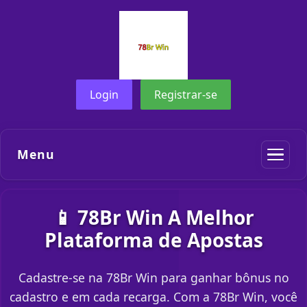
Login
Registrar-se
Menu
📱 78Br Win A Melhor
Plataforma de Apostas
Cadastre-se na 78Br Win para ganhar bônus no
cadastro e em cada recarga. Com a 78Br Win, você