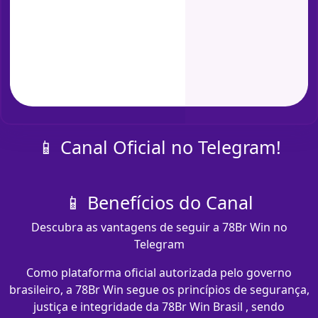
📱 Canal Oficial no Telegram!
📱 Benefícios do Canal
Descubra as vantagens de seguir a 78Br Win no
Telegram
Como plataforma oficial autorizada pelo governo
brasileiro, a 78Br Win segue os princípios de segurança,
justiça e integridade da 78Br Win Brasil , sendo