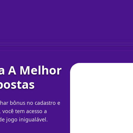
a A Melhor
postas
nhar bônus no cadastro e
 você tem acesso a
e jogo inigualável.