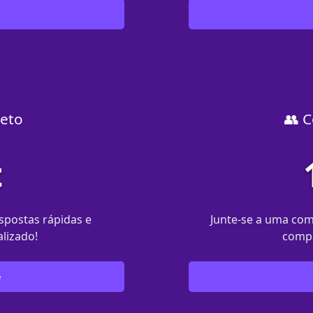
reto
👥 
t
espostas rápidas e
Junte-se a uma com
lizado!
compa
e