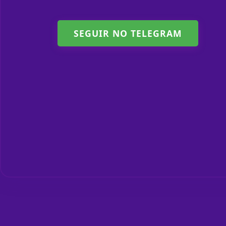
SEGUIR NO TELEGRAM