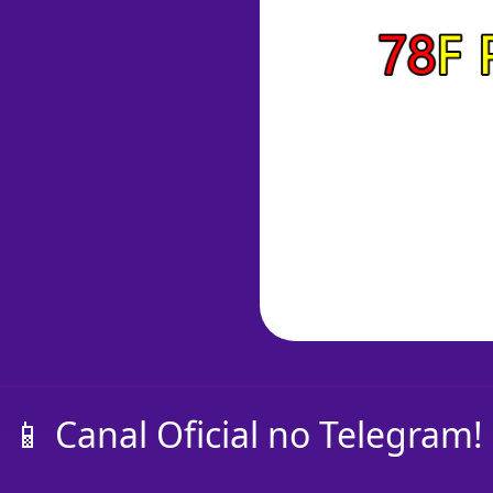
📱 Canal Oficial no Telegram!