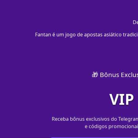
De
Fantan é um jogo de apostas asiático tradi
🎁 Bônus Exclu
VIP
Receba bônus exclusivos do Telegra
e códigos promocionai