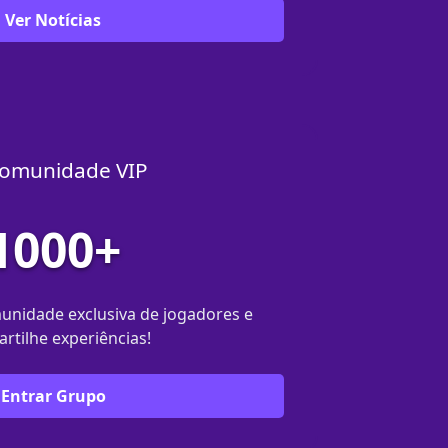
Ver Notícias
Comunidade VIP
1000+
unidade exclusiva de jogadores e
rtilhe experiências!
Entrar Grupo