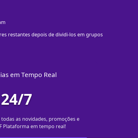
ram
es restantes depois de dividi-los em grupos
cias em Tempo Real
24/7
e todas as novidades, promoções e
F Plataforma em tempo real!