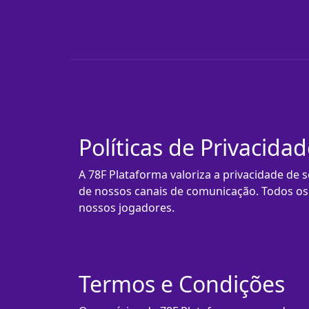
Políticas de Privacida
A 78F Plataforma valoriza a privacidade de
de nossos canais de comunicação. Todos os 
nossos jogadores.
Termos e Condições