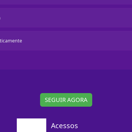
a
aticamente
SEGUIR AGORA
Acessos