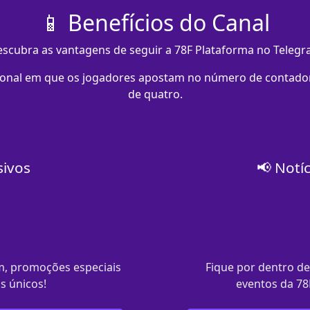
📱 Benefícios do Canal
scubra as vantagens de seguir a 78F Plataforma no Teleg
cional em que os jogadores apostam no número de contador
de quatro.
sivos
📢 Notí
m, promoções especiais
Fique por dentro d
s únicos!
eventos da 78