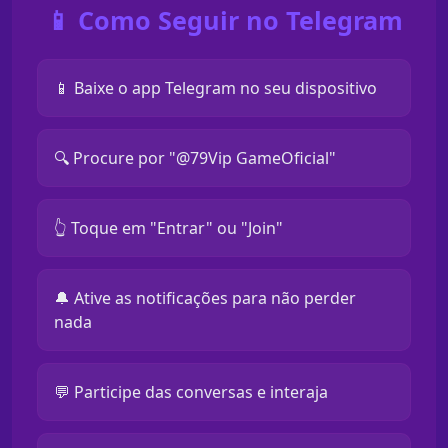
📱 Como Seguir no Telegram
📱 Baixe o app Telegram no seu dispositivo
🔍 Procure por "@79Vip GameOficial"
👆 Toque em "Entrar" ou "Join"
🔔 Ative as notificações para não perder
nada
💬 Participe das conversas e interaja