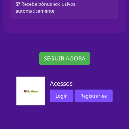
🎁 Receba bônus exclusivos
automaticamente
SEGUIR AGORA
Acessos
Login
Registrar-se