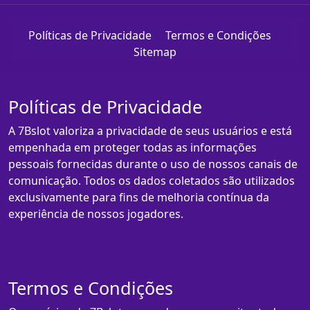
Políticas de Privacidade
Termos e Condições
Sitemap
Políticas de Privacidade
A 7Bslot valoriza a privacidade de seus usuários e está
empenhada em proteger todas as informações
pessoais fornecidas durante o uso de nossos canais de
comunicação. Todos os dados coletados são utilizados
exclusivamente para fins de melhoria contínua da
experiência de nossos jogadores.
Termos e Condições