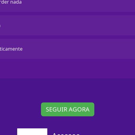
erder nada
a
aticamente
SEGUIR AGORA