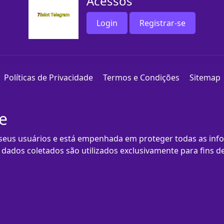
Acessos
Login
Registrar-se
Políticas de Privacidade
Termos e Condições
Sitemap
de
e seus usuários e está empenhada em proteger todas as in
dados coletados são utilizados exclusivamente para fins d