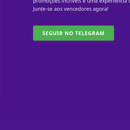
promoções incríveis e uma experiência d
Junte-se aos vencedores agora!
SEGUIR NO TELEGRAM