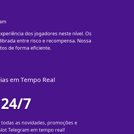
ram
xperiência dos jogadores neste nível. Os
librada entre risco e recompensa. Nossa
os de forma eficiente.
cias em Tempo Real
24/7
e todas as novidades, promoções e
slot Telegram em tempo real!