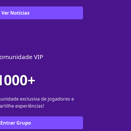
Ver Notícias
Comunidade VIP
1000+
unidade exclusiva de jogadores e
rtilhe experiências!
Entrar Grupo