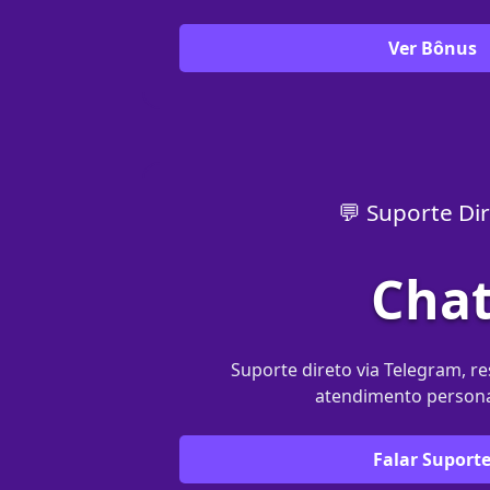
Ver Bônus
💬 Suporte Di
Cha
Suporte direto via Telegram, r
atendimento persona
Falar Suport