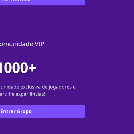
Comunidade VIP
1000+
unidade exclusiva de jogadores e
rtilhe experiências!
Entrar Grupo