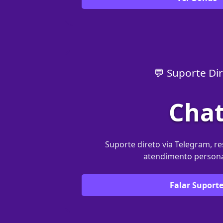
💬 Suporte Di
Cha
Suporte direto via Telegram, r
atendimento persona
Falar Suport