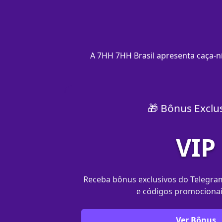
A 7HH 7HH Brasil apresenta caça-ní
🎁 Bônus Exclu
VIP
Receba bônus exclusivos do Telegra
e códigos promocionai
Ver Bônus