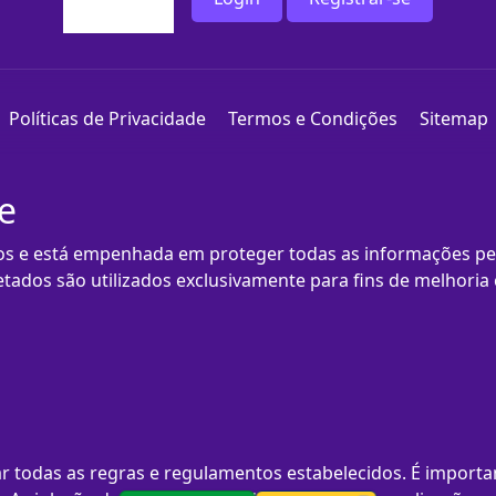
Políticas de Privacidade
Termos e Condições
Sitemap
de
rios e está empenhada em proteger todas as informações pe
tados são utilizados exclusivamente para fins de melhoria
todas as regras e regulamentos estabelecidos. É importan