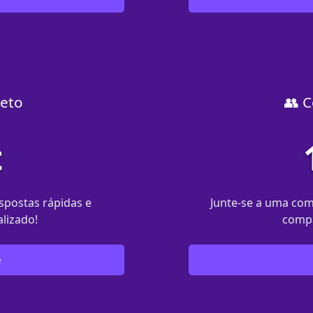
reto
👥 
t
espostas rápidas e
Junte-se a uma com
lizado!
compa
e