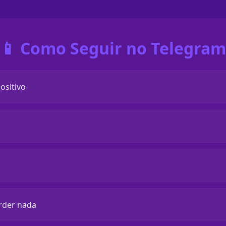
📱 Como Seguir no Telegram
ositivo
erder nada