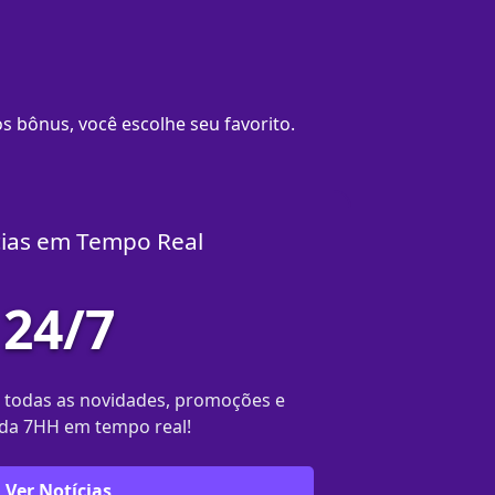
s bônus, você escolhe seu favorito.
cias em Tempo Real
24/7
e todas as novidades, promoções e
da 7HH em tempo real!
Ver Notícias