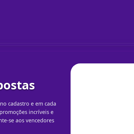
postas
no cadastro e em cada
promoções incríveis e
unte-se aos vencedores